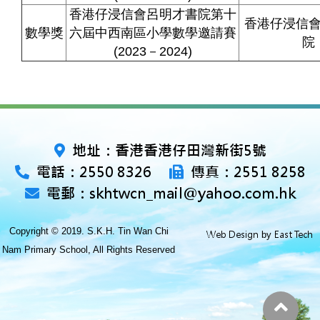
香港仔浸信會呂明才書院第十
香港仔浸信
數學獎
六屆中西南區小學數學邀請賽
院
(2023－2024)
地址：香港香港仔田灣新街5號
電話：2550 8326
傳真：2551 8258
電郵：skhtwcn_mail@yahoo.com.hk
Copyright © 2019. S.K.H. Tin Wan Chi
Web Design
East Tech
by
Nam Primary School, All Rights Reserved