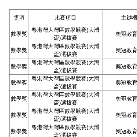
獎項
比賽項目
主辦
粵港灣大灣區數學競賽
(
大灣
數學獎
奧冠教
盃
)
選拔賽
粵港灣大灣區數學競賽
(
大灣
數學獎
奧冠教
盃
)
選拔賽
粵港灣大灣區數學競賽
(
大灣
數學獎
奧冠教
盃
)
選拔賽
粵港灣大灣區數學競賽
(
大灣
數學獎
奧冠教
盃
)
選拔賽
粵港灣大灣區數學競賽
(
大灣
數學獎
奧冠教
盃
)
選拔賽
粵港灣大灣區數學競賽
(
大灣
數學獎
奧冠教
盃
)
選拔賽
粵港灣大灣區數學競賽
(
大灣
數學獎
奧冠教
盃
)
選拔賽