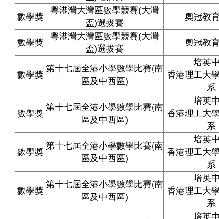
粵港灣大灣區數學競賽
(
大灣
數學獎
奧冠教
盃
)
選拔賽
粵港灣大灣區數學競賽
(
大灣
數學獎
奧冠教
盃
)
選拔賽
培英
第十七屆全港小學數學比賽
(
南
數學獎
香港理工大
區及中西區
)
系
培英
第十七屆全港小學數學比賽(南
數學獎
香港理工大
區及中西區)
系
培英
第十七屆全港小學數學比賽(南
數學獎
香港理工大
區及中西區)
系
培英
第十七屆全港小學數學比賽(南
數學獎
香港理工大
區及中西區)
系
培英