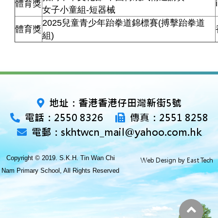
體育獎
女子小童組-短器械
2025兒童青少年跆拳道錦標賽(搏擊跆拳道
體育獎
組)
地址：香港香港仔田灣新街5號
電話：2550 8326
傳真：2551 8258
電郵：skhtwcn_mail@yahoo.com.hk
Copyright © 2019. S.K.H. Tin Wan Chi
Web Design
East Tech
by
Nam Primary School, All Rights Reserved