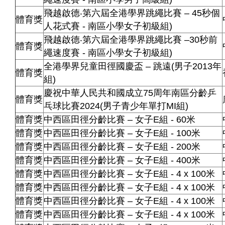
飛越啟德‧第六屆全港學界跳繩比賽 – 45秒個
體育獎
人花式賽 - 南區小學女子初級組)
飛越啟德‧第六屆全港學界跳繩比賽 –30秒前
體育獎
繩速度賽 - 南區小學女子初級組)
全港學界兒童田徑國慶盃 – 跳遠(男子2013年
體育獎
組)
慶祝中華人民共和國成立75周年南區分齡乒
體育獎
乓球比賽2024(男子青少年單打MI組)
體育獎
中西區田徑分齡比賽 – 女子E組 - 60米
體育獎
中西區田徑分齡比賽 – 女子E組 - 100米
體育獎
中西區田徑分齡比賽 – 女子E組 - 200米
體育獎
中西區田徑分齡比賽 – 女子E組 - 400米
體育獎
中西區田徑分齡比賽 – 女子E組 - 4 x 100米
體育獎
中西區田徑分齡比賽 – 女子E組 - 4 x 100米
體育獎
中西區田徑分齡比賽 – 女子E組 - 4 x 100米
體育獎
中西區田徑分齡比賽 – 女子E組 - 4 x 100米