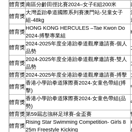
體育獎
南區分齡田徑比賽2024–女子E組200米
大灣盃跆拳道國際系列賽澳門站-兒童女子
體育獎
組-48kg
HONG KONG HERCULES –Tae Kwon Do
體育獎
2024-搏擊專業組
2024-2025年度全港跆拳道觀摩邀請賽-個人
體育獎
品勢
2024-2025年度全港跆拳道觀摩邀請賽-雙人
體育獎
品勢
體育獎
2024-2025年度全港跆拳道觀摩邀請賽-搏擊
香港小學跆拳道隊際賽2024-女童色帶組(搏
體育獎
擊)
香港小學跆拳道隊際賽2024-女童色帶組(品
體育獎
勢)
體育獎
第59屆志強杯足球賽-金盃賽
Rising Star Swimming Competition- Girls 8
體育獎
25m Freestyle Kicking