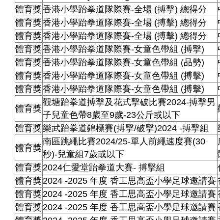
體育獎
香港小學跆拳道隊際賽-全場 (搏擊) 總得分
體育獎
香港小學跆拳道隊際賽-全場 (搏擊) 總得分
體育獎
香港小學跆拳道隊際賽-全場 (搏擊) 總得分
體育獎
香港小學跆拳道隊際賽-女童色帶組 (搏擊)
體育獎
香港小學跆拳道隊際賽-女童色帶組 (品勢)
體育獎
香港小學跆拳道隊際賽-女童色帶組 (搏擊)
體育獎
香港小學跆拳道隊際賽-女童色帶組 (搏擊)
觀塘跆拳道搏擊及花式擊破比賽2024-搏擊男
體育獎
子兒童色帶8歲至9歲-23公斤或以下
體育獎
樂武跆拳道錦標賽(搏擊/破擊)2024 -搏擊組
南區跳繩比賽2024/25-單人前繩速度賽(30
體育獎
秒)-兒童組7歲或以下
體育獎
2024仁愛堂跆拳道大賽- 搏擊組
體育獎
2024 -2025 年度 香工思高盃小學足球邀請賽
體育獎
2024 -2025 年度 香工思高盃小學足球邀請賽
體育獎
2024 -2025 年度 香工思高盃小學足球邀請賽