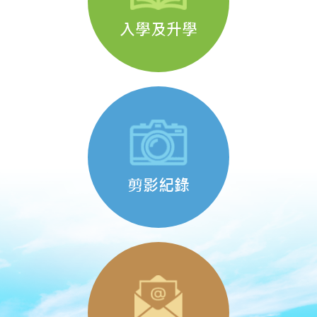
入學及升學
剪影紀錄