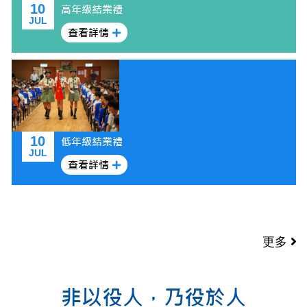
10
高年級結業禮
JUL
查看詳情
10
低年級結業禮
JUL
查看詳情
更多
非以役人，乃役於人