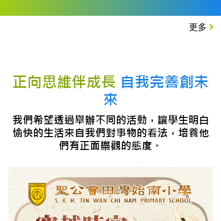
更多
正向思維伴成長
自我完善創未
來
我們希望透過舉辦不同的活動，讓學生明白
愉快的生活來自我們對事物的看法，培養他
們有正面樂觀的態度。