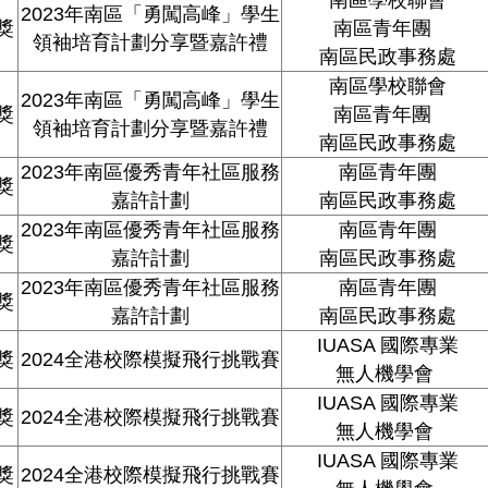
2023
年南區「勇闖高峰」學生
獎
南區青年團
領袖培育計劃分享暨嘉許禮
南區民政事務處
南區學校聯會
2023
年南區「勇闖高峰」學生
獎
南區青年團
領袖培育計劃分享暨嘉許禮
南區民政事務處
2023年南區優秀青年社區服務
南區青年團
獎
嘉許計劃
南區民政事務處
2023年南區優秀青年社區服務
南區青年團
獎
嘉許計劃
南區民政事務處
2023年南區優秀青年社區服務
南區青年團
獎
嘉許計劃
南區民政事務處
IUASA
國際專業
獎
2024全港校際模擬飛行挑戰賽
無人機學會
IUASA
國際專業
獎
2024全港校際模擬飛行挑戰賽
無人機學會
IUASA
國際專業
獎
2024全港校際模擬飛行挑戰賽