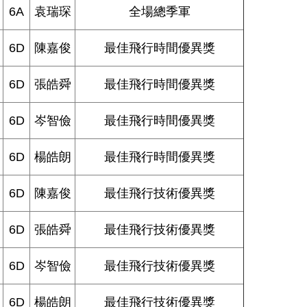
6A
袁瑞琛
全場總季軍
6D
陳嘉俊
最佳飛行時間優異獎
6D
張皓舜
最佳飛行時間優異獎
6D
岑智儉
最佳飛行時間優異獎
6D
楊皓朗
最佳飛行時間優異獎
6D
陳嘉俊
最佳飛行技術優異獎
6D
張皓舜
最佳飛行技術優異獎
6D
岑智儉
最佳飛行技術優異獎
6D
楊皓朗
最佳飛行技術優異獎