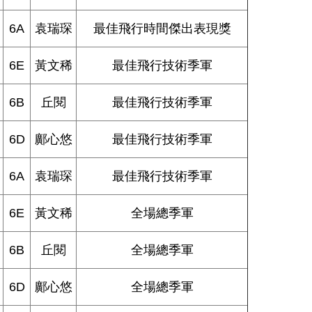
6A
袁瑞琛
最佳飛行時間傑出表現獎
6E
黃文稀
最佳飛行技術季軍
6B
丘閱
最佳飛行技術季軍
6D
鄺心悠
最佳飛行技術季軍
6A
袁瑞琛
最佳飛行技術季軍
6E
黃文稀
全場總季軍
6B
丘閱
全場總季軍
6D
鄺心悠
全場總季軍