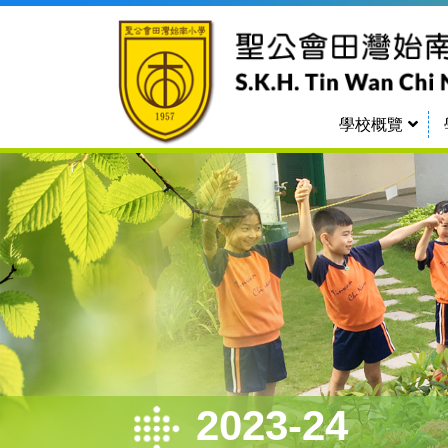
學校概覽
香港聖公會辦學理念
香港聖公會教育服務部
2023-24