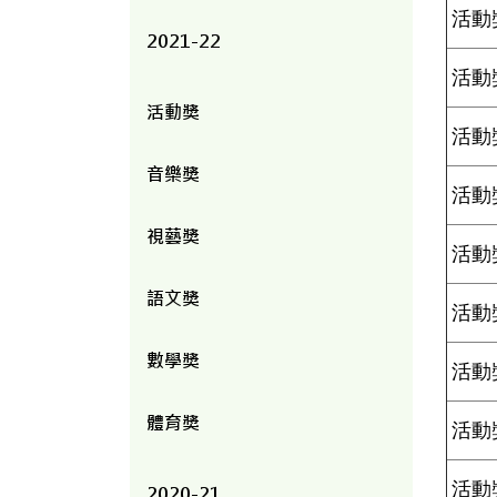
活動
2021-22
活動
活動獎
活動
音樂獎
活動
視藝獎
活動
語文獎
活動
數學獎
活動
體育獎
活動
活動
2020-21