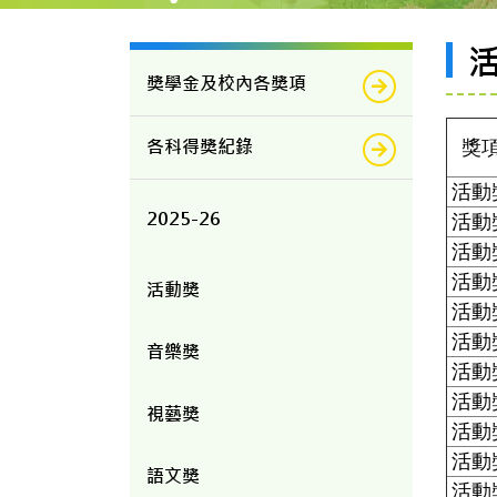
獎學金及校內各獎項
各科得獎紀錄
獎
活動
2025-26
活動
活動
活動
活動獎
活動
活動
音樂獎
活動
活動
視藝獎
活動
活動
語文獎
活動