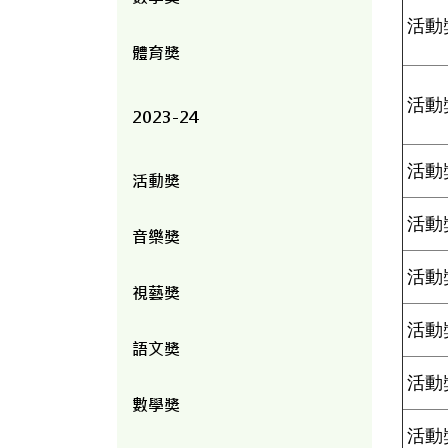
活動
體育獎
活動
2023-24
活動
活動獎
活動
音樂獎
活動
視藝獎
活動
語文獎
活動
數學獎
活動