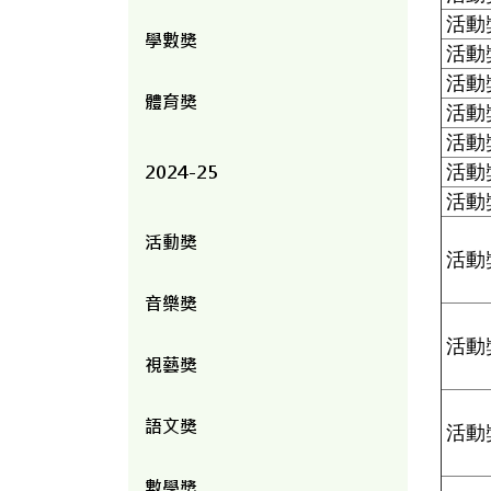
活動
學數獎
活動
活動
體育獎
活動
活動
2024-25
活動
活動
活動獎
活動
音樂獎
活動
視藝獎
語文獎
活動
數學獎