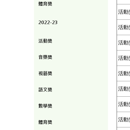
體育獎
活動
2022-23
活動
活動獎
活動
音樂獎
活動
視藝獎
活動
活動
語文獎
活動
數學獎
活動
體育獎