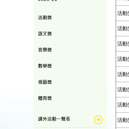
活動
活動獎
活動
語文獎
活動
音樂獎
活動
數學獎
活動
視藝獎
活動
體育獎
活動
課外活動一覽表
活動