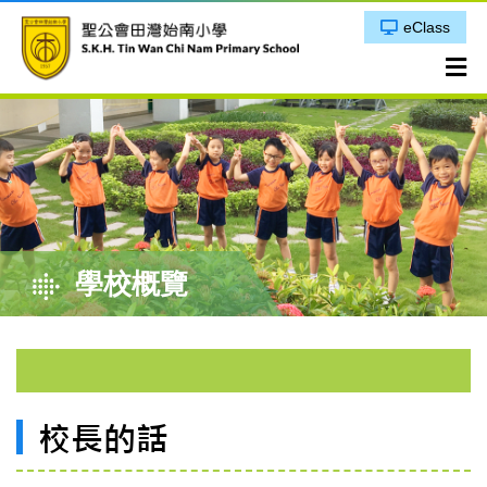
eClass
學校概覽
校長的話