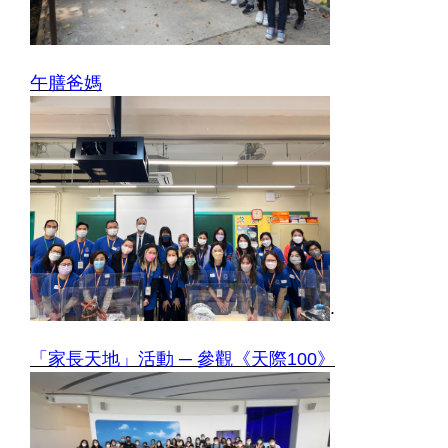
午膳爸媽
.
「家長天地」活動 ─ 參觀《天際100》