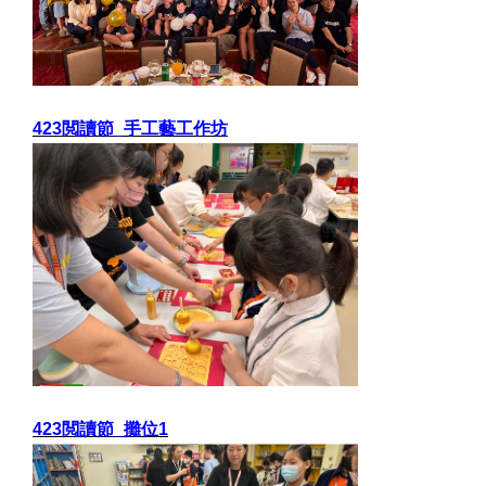
423閲讀節_手工藝工作坊
423閲讀節_攤位1