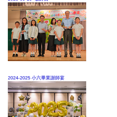
2024-2025 小六畢業謝師宴