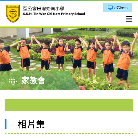
eClass
家教會
- 相片集