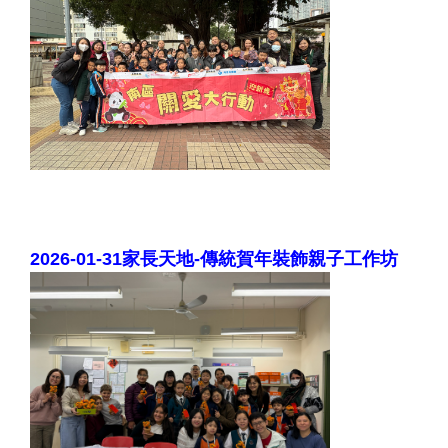
2026-01-31家長天地-傳統賀年裝飾親子工作坊