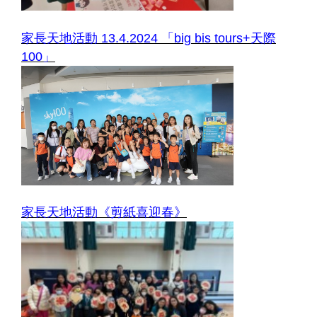
家長天地活動 13.4.2024 「big bis tours+天際
100」
家長天地活動《剪紙喜迎春》