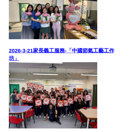
2026-3-21家長義工服務-「中國節氣工藝工作
坊」