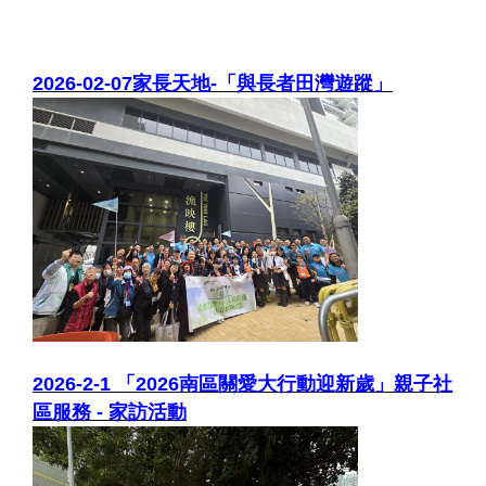
2026-02-07
家長天地-「與長者田灣遊蹤」
2026-2-1 「2026南區關愛大行動迎新歲」親子社
區服務 - 家訪活動