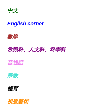
中文
English corner
數學
常識科、人文科、科學科
普通話
宗教
體育
視覺藝術