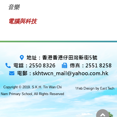
音樂
電腦與科技
地址：香港香港仔田灣新街5號
電話：2550 8326
傳真：2551 8258
電郵：skhtwcn_mail@yahoo.com.hk
Copyright © 2019. S.K.H. Tin Wan Chi
Web Design
East Tech
by
Nam Primary School, All Rights Reserved