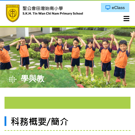
eClass
學與教
科務概要/簡介