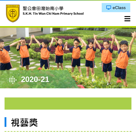
eClass
2020-21
視藝獎