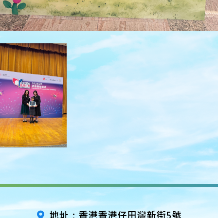
地址：香港香港仔田灣新街5號