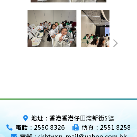
地址：香港香港仔田灣新街5號
電話：2550 8326
傳真：2551 8258
電郵：skhtwcn_mail@yahoo.com.hk