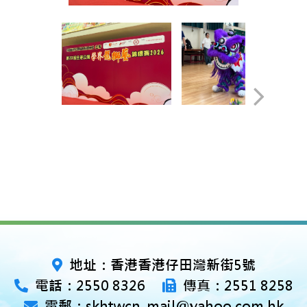
地址：香港香港仔田灣新街5號
電話：2550 8326
傳真：2551 8258
電郵：skhtwcn_mail@yahoo.com.hk