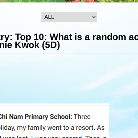
y: Top 10: What is a random ac
nie Kwok (5D)