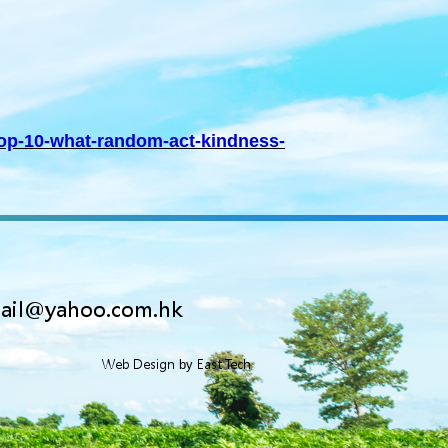
top-10-what-random-act-kindness-
il@yahoo.com.hk
Web Design
East Tech
by