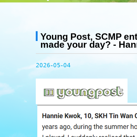
Young Post, SCMP entr
made your day? - Han
2026-05-04