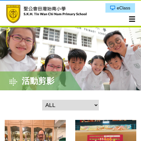
eClass
活動剪影